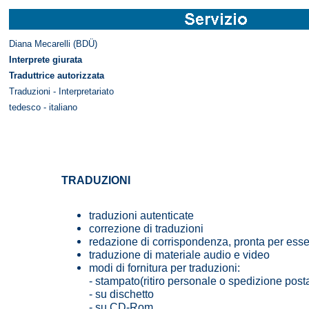
Diana Mecarelli (BDÜ)
Interprete giurata
Traduttrice autorizzata
Traduzioni - Interpretariato
tedesco - italiano
TRADUZIONI
traduzioni autenticate
correzione di traduzioni
redazione di corrispondenza, pronta per esse
traduzione di materiale audio e video
modi di fornitura per traduzioni:
- stampato(ritiro personale o spedizione post
- su dischetto
- su CD-Rom